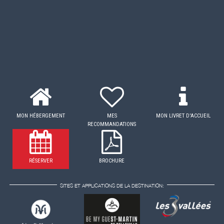
MON HÉBERGEMENT
MES
MON LIVRET D'ACCUEIL
RECOMMANDATIONS
RÉSERVER
BROCHURE
SITES ET APPLICATIONS DE LA DESTINATION: